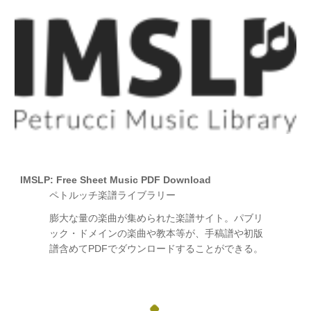
IMSLP: Free Sheet Music PDF Download
ペトルッチ楽譜ライブラリー
膨大な量の楽曲が集められた楽譜サイト。パブリ
ック・ドメインの楽曲や教本等が、手稿譜や初版
譜含めてPDFでダウンロードすることができる。