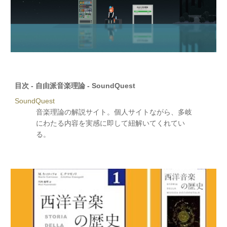
目次 - 自由派音楽理論 - SoundQuest
SoundQuest
音楽理論の解説サイト。個人サイトながら、多岐
にわたる内容を実感に即して紐解いてくれてい
る。