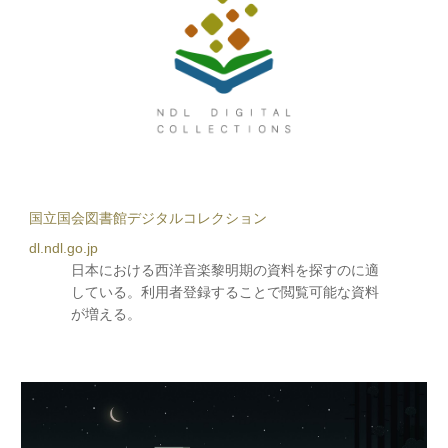
国立国会図書館デジタルコレクション
dl.ndl.go.jp
日本における西洋音楽黎明期の資料を探すのに適
している。利用者登録することで閲覧可能な資料
が増える。