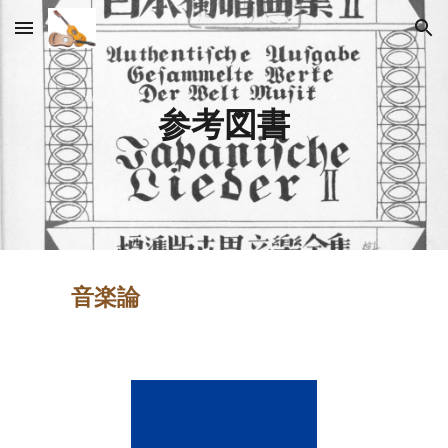
Skip to main content
Skip to navigation
参考図書
音楽論