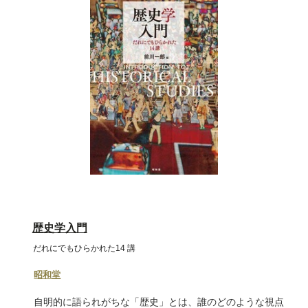
歴史学入門
だれにでもひらかれた14 講
昭和堂
自明的に語られがちな「歴史」とは、誰のどのような視点