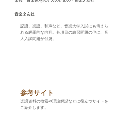
楽典 音楽家を志す人のための - 音楽之友社
音楽之友社
記譜、楽語、和声など、音楽大学入試にも備えら
れる網羅的な内容。各項目の練習問題の他に、音
大入試問題が付属。
参考サイト
楽譜資料の検索や理論解説などに役立つサイトを
ご紹介します。