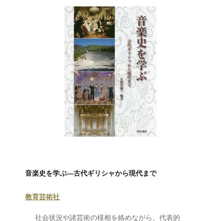
音楽史を学ぶ―古代ギリシャから現代まで
教育芸術社
社会状況や諸芸術の様相を絡めながら、代表的