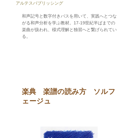
アルテスパブリッシング
和声記号と数字付きバスを用いて、実践へとつな
がる和声分析を学ぶ教材。17-19世紀半ばまでの
楽曲が扱われ、様式理解と独習へと繋げられてい
る。
楽典 楽譜の読み方 ソルフ
ェージュ